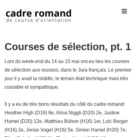
↓
ME
passer
au
contenu
Main
principal
Courses de sélection, pt. 1
Navigation
Lors du week-end du 14 au 15 mai ont eu lieu les courses
de sélection aux rousses, dans le Jura français. Le premier
jour il y avait la middle, le terrain était technique mais très
courable et sympathique.
Il y a eu de très bons résultats du côté du cadre romand:
Heather High (D16) 8e, Alina Niggli (D20) 2e, Justine
Hamel (D20) 12e, Matthieu Bührer (H16) 1er, Loïc Berger
(H16) 2e, Jonas Vogel (H16) 5e, Simon Hamel (H20) 7e,