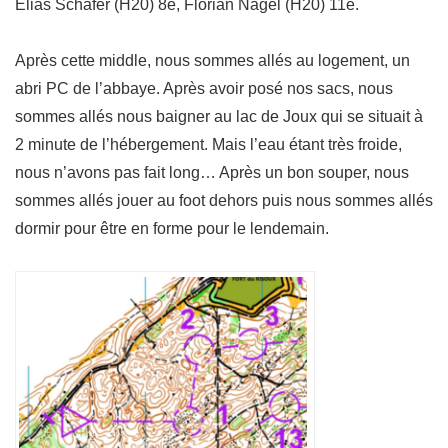
Elias Schafer (H20) 8e, Florian Nagel (H20) 11e.
Après cette middle, nous sommes allés au logement, un
abri PC de l’abbaye. Après avoir posé nos sacs, nous
sommes allés nous baigner au lac de Joux qui se situait à
2 minute de l’hébergement. Mais l’eau étant très froide,
nous n’avons pas fait long… Après un bon souper, nous
sommes allés jouer au foot dehors puis nous sommes allés
dormir pour être en forme pour le lendemain.