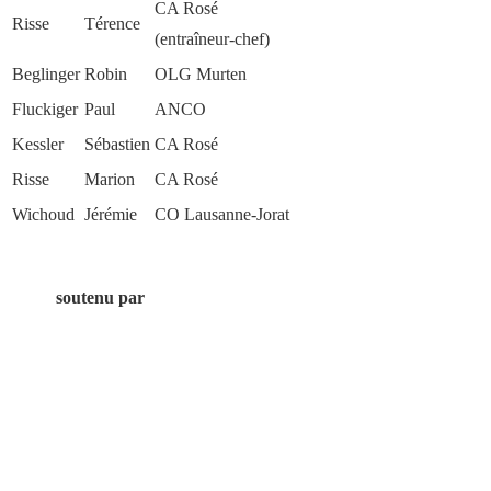
CA Rosé
Risse
Térence
(entraîneur-chef)
Beglinger
Robin
OLG Murten
Fluckiger
Paul
ANCO
Kessler
Sébastien
CA Rosé
Risse
Marion
CA Rosé
Wichoud
Jérémie
CO Lausanne-Jorat
soutenu par